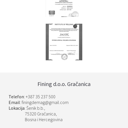
Fining d.o.o. Gračanica
Telefon
: +387 35 237 500
Email
: finingdemag@gmail.com
Lokacija
: Šenik b.b.,
75320 Gračanica,
Bosna i Hercegovina