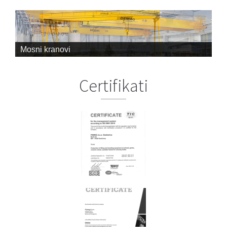
Portalni kranovi
Certifikati