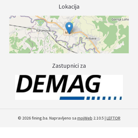
Lokacija
Zastupnici za
© 2026 fining.ba. Napravljeno sa
mojWeb
2.10.5 |
LEFTOR